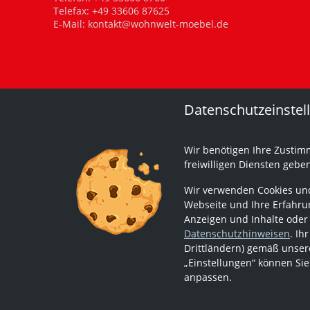
Telefax: +49 33606 87625
E-Mail:
kontakt@wohnwelt-moebel.de
Datenschutzeinstel
Wir benötigen Ihre Zustim
freiwilligen Diensten gebe
Wir verwenden Cookies und
Webseite und Ihre Erfahrun
Anzeigen und Inhalte oder
Datenschutzhinweisen
. Ih
Drittländern) gemäß unsere
„Einstellungen“ können Sie
anpassen.