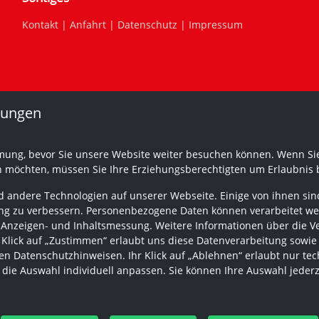
Kontakt
|
Anfahrt
|
Datenschutz
|
Impressum
lungen
mung, bevor Sie unsere Website weiter besuchen können. Wenn Sie
n möchten, müssen Sie Ihre Erziehungsberechtigten um Erlaubnis b
 andere Technologien auf unserer Webseite. Einige von ihnen sind
g zu verbessern. Personenbezogene Daten können verarbeitet werden
 Anzeigen- und Inhaltsmessung. Weitere Informationen über die V
r Klick auf „Zustimmen“ erlaubt uns diese Datenverarbeitung sowie
n Datenschutzhinweisen. Ihr Klick auf „Ablehnen“ erlaubt nur tec
 die Auswahl individuell anpassen. Sie können Ihre Auswahl jeder