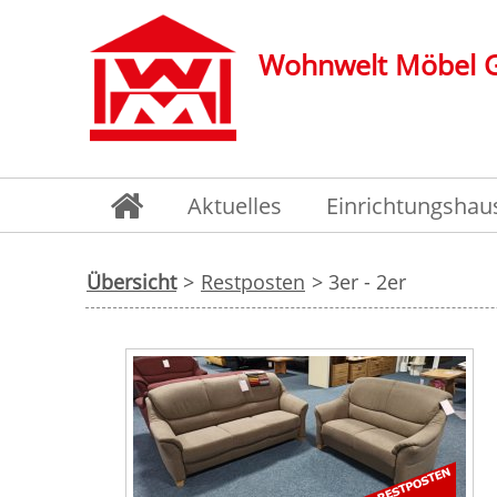
Wohnwelt Möbel
Aktuelles
Einrichtungshau
Übersicht
>
Restposten
> 3er - 2er