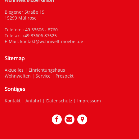
Wohnwelt Möbel GmbH
Biegener Straße 15
15299 Müllrose
Telefon:
+49 33606 - 8760
Telefax: +49 33606 87625
E-Mail:
kontakt@wohnwelt-moebel.de
Sitemap
Aktuelles
|
Einrichtungshaus
Wohnwelten
|
Service
|
Prospekt
Sontiges
Kontakt
|
Anfahrt
|
Datenschutz
|
Impressum