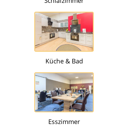
Schlafzimmer
Küche & Bad
Esszimmer