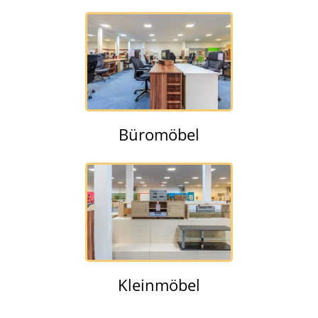
Büromöbel
Kleinmöbel