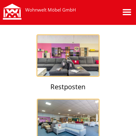
Wohnwelt Möbel GmbH
Restposten