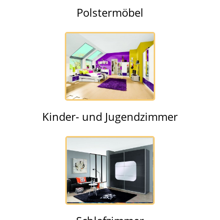
Polstermöbel
Kinder- und Jugendzimmer