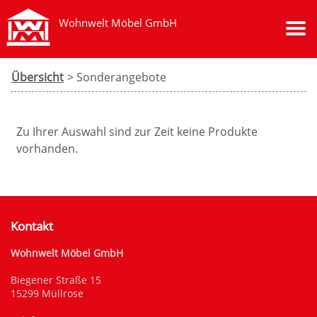
Wohnwelt Möbel GmbH
Übersicht
> Sonderangebote
Zu Ihrer Auswahl sind zur Zeit keine Produkte
vorhanden.
Kontakt
Wohnwelt Möbel GmbH
Biegener Straße 15
15299 Müllrose