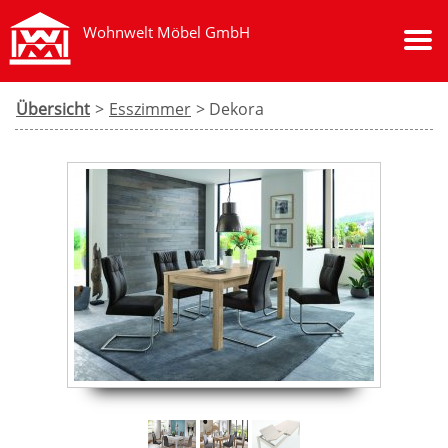
Wohnwelt Möbel GmbH
Übersicht
>
Esszimmer
> Dekora