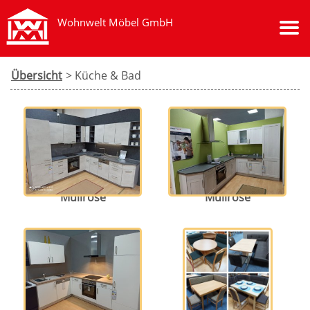
Wohnwelt Möbel GmbH
Übersicht
> Küche & Bad
Ausstellungsküche in
Ausstellungsküche in
Müllrose
Müllrose
Ausstellungsküche in
Eckbankgruppen