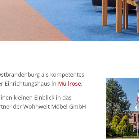
 Ostbrandenburg als kompetentes
er Einrichtungshaus in
Müllrose
.
nen kleinen Einblick in das
rtner der Wohnwelt Möbel GmbH