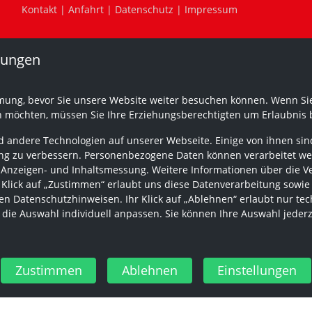
Kontakt
|
Anfahrt
|
Datenschutz
|
Impressum
lungen
mung, bevor Sie unsere Website weiter besuchen können. Wenn Sie
n möchten, müssen Sie Ihre Erziehungsberechtigten um Erlaubnis b
 andere Technologien auf unserer Webseite. Einige von ihnen sind
g zu verbessern. Personenbezogene Daten können verarbeitet werden
 Anzeigen- und Inhaltsmessung. Weitere Informationen über die V
r Klick auf „Zustimmen“ erlaubt uns diese Datenverarbeitung sowie
n Datenschutzhinweisen. Ihr Klick auf „Ablehnen“ erlaubt nur tec
 die Auswahl individuell anpassen. Sie können Ihre Auswahl jeder
Zustimmen
Ablehnen
Einstellungen