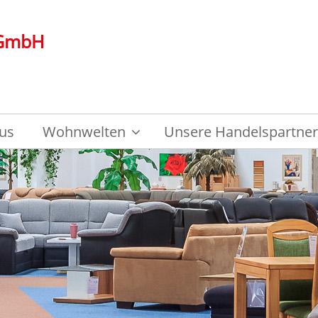
 GmbH
us
Wohnwelten
Unsere Handelspartner