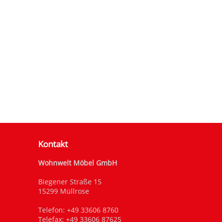
Kontakt
Wohnwelt Möbel GmbH
Biegener Straße 15
15299 Müllrose
Telefon:
+49 33606 8760
Telefax: +49 33606 87625