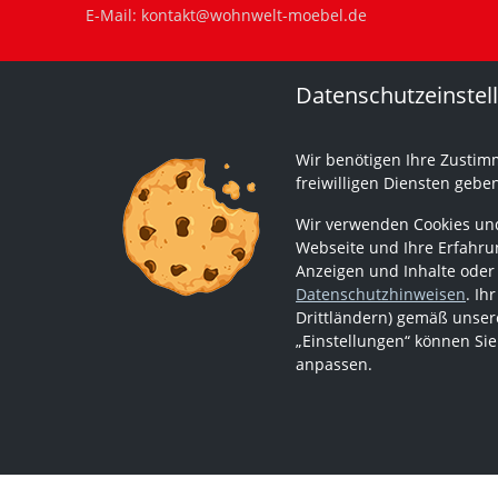
E-Mail:
kontakt@wohnwelt-moebel.de
Datenschutzeinstel
Wir benötigen Ihre Zustim
freiwilligen Diensten gebe
Wir verwenden Cookies und
Webseite und Ihre Erfahrun
Anzeigen und Inhalte oder
Datenschutzhinweisen
. Ih
Drittländern) gemäß unsere
„Einstellungen“ können Sie
anpassen.