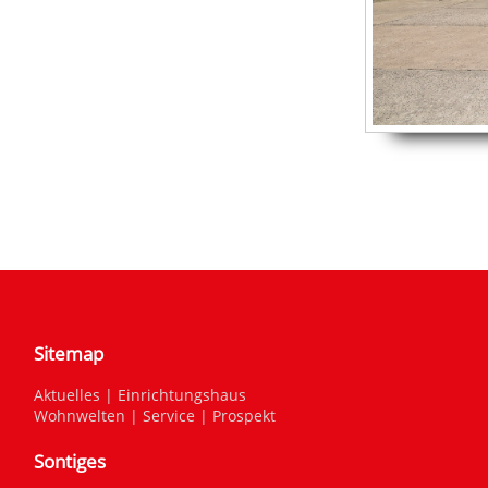
Sitemap
Aktuelles
|
Einrichtungshaus
Wohnwelten
|
Service
|
Prospekt
Sontiges