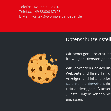
Telefon:
+49 33606 8760
Telefax: +49 33606 87625
E-Mail:
kontakt@wohnwelt-moebel.de
Datenschutzeinstel
Wir benötigen Ihre Zustim
freiwilligen Diensten gebe
Wir verwenden Cookies und
Webseite und Ihre Erfahrun
Anzeigen und Inhalte oder
Datenschutzhinweisen
. Ih
Drittländern) gemäß unsere
„Einstellungen“ können Sie
anpassen.