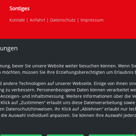
Sontiges
Kontakt
|
Anfahrt
|
Datenschutz
|
Impressum
lungen
mung, bevor Sie unsere Website weiter besuchen können. Wenn Sie
n möchten, müssen Sie Ihre Erziehungsberechtigten um Erlaubnis b
 andere Technologien auf unserer Webseite. Einige von ihnen sind
g zu verbessern. Personenbezogene Daten können verarbeitet werden
 Anzeigen- und Inhaltsmessung. Weitere Informationen über die V
r Klick auf „Zustimmen“ erlaubt uns diese Datenverarbeitung sowie
n Datenschutzhinweisen. Ihr Klick auf „Ablehnen“ erlaubt nur tec
 die Auswahl individuell anpassen. Sie können Ihre Auswahl jeder