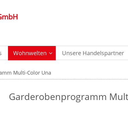
 GmbH
s
Wohnwelten
Unsere Handelspartner
amm Multi-Color Una
Garderobenprogramm Multi