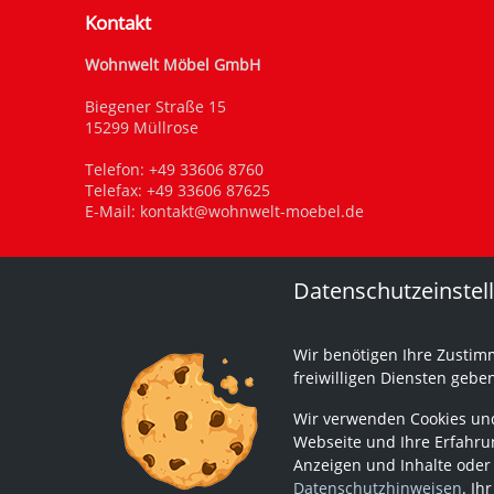
Kontakt
Wohnwelt Möbel GmbH
Biegener Straße 15
15299 Müllrose
Telefon:
+49 33606 8760
Telefax: +49 33606 87625
E-Mail:
kontakt@wohnwelt-moebel.de
Datenschutzeinstel
Wir benötigen Ihre Zustim
freiwilligen Diensten gebe
Wir verwenden Cookies und
Webseite und Ihre Erfahrun
Anzeigen und Inhalte oder
Datenschutzhinweisen
. Ih