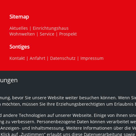
Sitemap
Aktuelles
|
Einrichtungshaus
Wohnwelten
|
Service
|
Prospekt
Sontiges
Kontakt
|
Anfahrt
|
Datenschutz
|
Impressum
lungen
mung, bevor Sie unsere Website weiter besuchen können. Wenn Sie
n möchten, müssen Sie Ihre Erziehungsberechtigten um Erlaubnis b
 andere Technologien auf unserer Webseite. Einige von ihnen sind
g zu verbessern. Personenbezogene Daten können verarbeitet werden
 Anzeigen- und Inhaltsmessung. Weitere Informationen über die V
r Klick auf „Zustimmen“ erlaubt uns diese Datenverarbeitung sowie