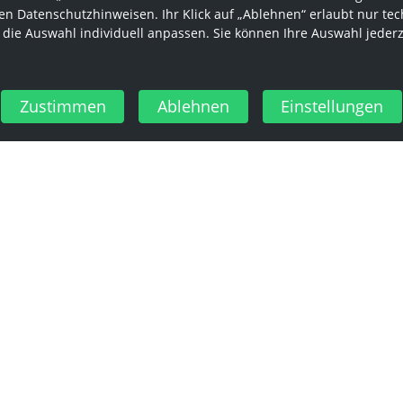
n Datenschutzhinweisen. Ihr Klick auf „Ablehnen“ erlaubt nur tec
 die Auswahl individuell anpassen. Sie können Ihre Auswahl jeder
Zustimmen
Ablehnen
Einstellungen