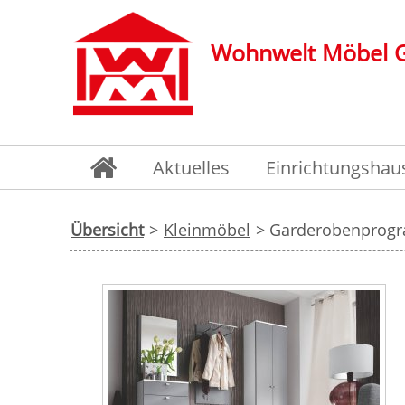
Wohnwelt Möbel
Aktuelles
Einrichtungshau
Übersicht
>
Kleinmöbel
> Garderobenprogr