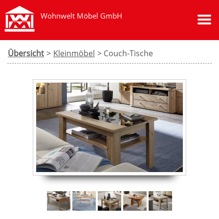
Wohnwelt Möbel GmbH
Übersicht
>
Kleinmöbel
> Couch-Tische