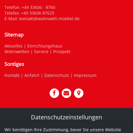
Telefon:
+49 33606 - 8760
Telefax: +49 33606 87625
E-Mail:
kontakt@wohnwelt-moebel.de
Sitemap
Aktuelles
|
Einrichtungshaus
Wohnwelten
|
Service
|
Prospekt
Sontiges
Kontakt
|
Anfahrt
|
Datenschutz
|
Impressum
Datenschutzeinstellungen
Wir benötigen Ihre Zustimmung, bevor Sie unsere Website