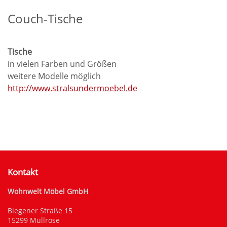
Couch-Tische
Tische
in vielen Farben und Größen
weitere Modelle möglich
http://www.stralsundermoebel.de
Kontakt
Wohnwelt Möbel GmbH
Biegener Straße 15
15299 Müllrose