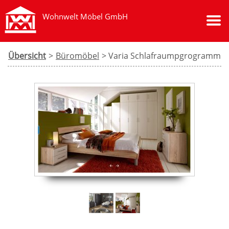
Wohnwelt Möbel GmbH
Übersicht
>
Büromöbel
> Varia Schlafraumpgrogramm