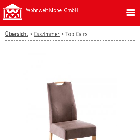
Wohnwelt Möbel GmbH
Übersicht
>
Esszimmer
> Top Cairs