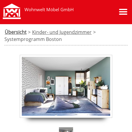
Wohnwelt Möbel GmbH
Übersicht
>
Kinder- und Jugendzimmer
>
Systemprogramm Boston