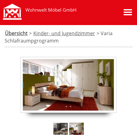
Wohnwelt Möbel GmbH
Übersicht
>
Kinder- und Jugendzimmer
> Varia
Schlafraumpgrogramm