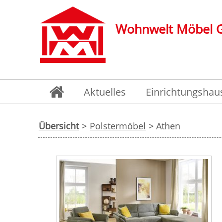
Wohnwelt Möbel
Aktuelles
Einrichtungshau
Übersicht
>
Polstermöbel
> Athen