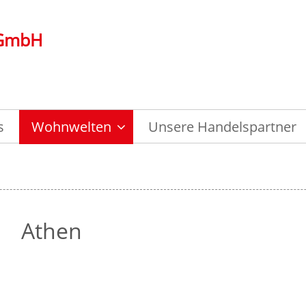
 GmbH
s
Wohnwelten
Unsere Handelspartner
Athen