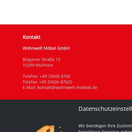
Kontakt
Wohnwelt Möbel GmbH
Biegener Straße 15
15299 Müllrose
Telefon:
+49 33606 8760
Telefax: +49 33606 87625
E-Mail:
kontakt@wohnwelt-moebel.de
Datenschutzeinstel
Wir benötigen Ihre Zustim
freiwilligen Diensten gebe