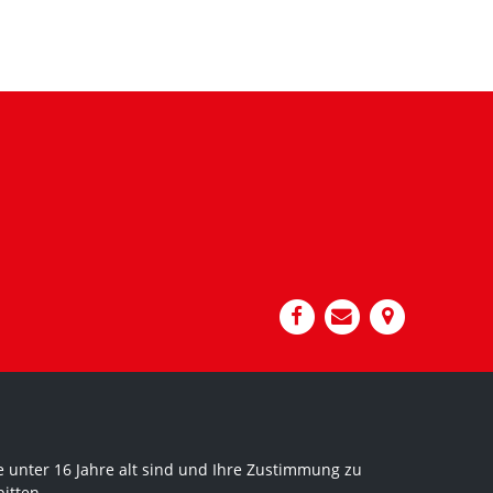
 unter 16 Jahre alt sind und Ihre Zustimmung zu
itten.