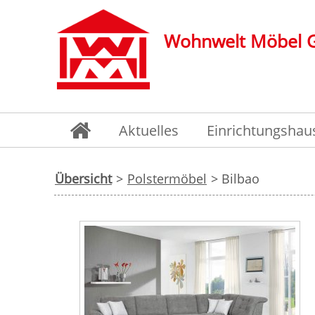
Wohnwelt Möbel
Aktuelles
Einrichtungshau
Übersicht
>
Polstermöbel
> Bilbao