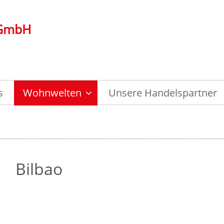
 GmbH
s
Wohnwelten
Unsere Handelspartner
Bilbao