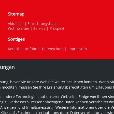
Sitemap
Aktuelles
|
Einrichtungshaus
Wohnwelten
|
Service
|
Prospekt
Sontiges
Kontakt
|
Anfahrt
|
Datenschutz
|
Impressum
lungen
mung, bevor Sie unsere Website weiter besuchen können. Wenn Sie
n möchten, müssen Sie Ihre Erziehungsberechtigten um Erlaubnis b
 andere Technologien auf unserer Webseite. Einige von ihnen sind
g zu verbessern. Personenbezogene Daten können verarbeitet werden
 Anzeigen- und Inhaltsmessung. Weitere Informationen über die V
r Klick auf „Zustimmen“ erlaubt uns diese Datenverarbeitung sowie