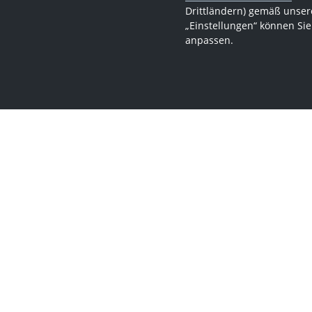
Drittländern) gemäß unsere
„Einstellungen“ können Sie
anpassen.