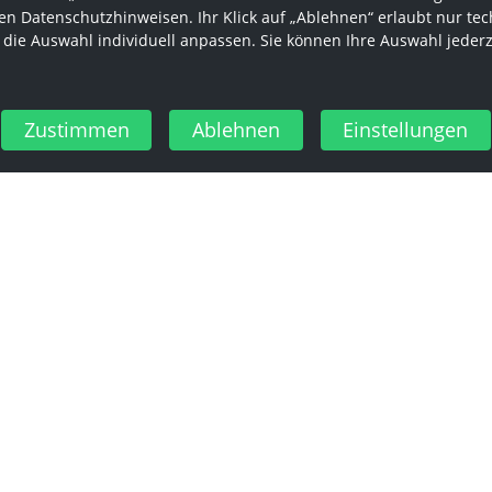
n Datenschutzhinweisen. Ihr Klick auf „Ablehnen“ erlaubt nur tec
 die Auswahl individuell anpassen. Sie können Ihre Auswahl jeder
Zustimmen
Ablehnen
Einstellungen