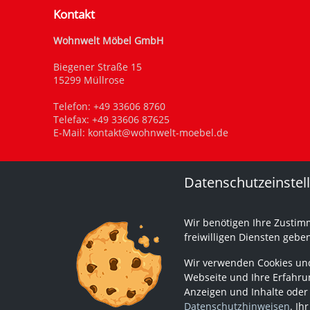
Kontakt
Wohnwelt Möbel GmbH
Biegener Straße 15
15299 Müllrose
Telefon:
+49 33606 8760
Telefax: +49 33606 87625
E-Mail:
kontakt@wohnwelt-moebel.de
Datenschutzeinstel
Wir benötigen Ihre Zustim
freiwilligen Diensten gebe
Wir verwenden Cookies und
Webseite und Ihre Erfahrun
Anzeigen und Inhalte oder
Datenschutzhinweisen
. Ih