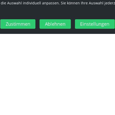
 die Auswahl individuell anpassen. Sie können Ihre Auswahl jeder
Zustimmen
Ablehnen
Einstellungen