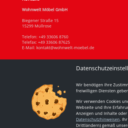
Wohnwelt Möbel GmbH
Biegener Straße 15
15299 Müllrose
Telefon:
+49 33606 8760
Telefax: +49 33606 87625
E-Mail:
kontakt@wohnwelt-moebel.de
Datenschutzeinstel
Wir benötigen Ihre Zustim
freiwilligen Diensten gebe
Wir verwenden Cookies und
Webseite und Ihre Erfahrun
Anzeigen und Inhalte oder
Datenschutzhinweisen
. Ih
Drittländern) gemäß unsere