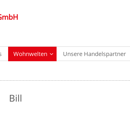
 GmbH
s
Wohnwelten
Unsere Handelspartner
Bill