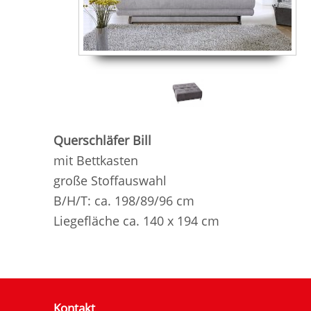
Querschläfer Bill
mit Bettkasten
große Stoffauswahl
B/H/T: ca. 198/89/96 cm
Liegefläche ca. 140 x 194 cm
Kontakt