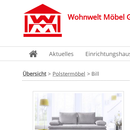
Wohnwelt Möbel
Aktuelles
Einrichtungshau
Übersicht
>
Polstermöbel
> Bill