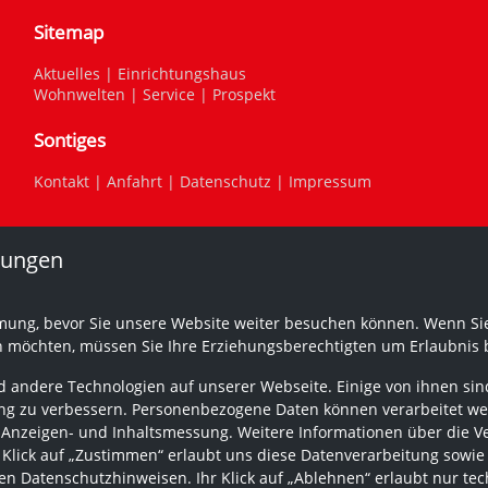
Sitemap
Aktuelles
|
Einrichtungshaus
Wohnwelten
|
Service
|
Prospekt
Sontiges
Kontakt
|
Anfahrt
|
Datenschutz
|
Impressum
lungen
mung, bevor Sie unsere Website weiter besuchen können. Wenn Sie
n möchten, müssen Sie Ihre Erziehungsberechtigten um Erlaubnis b
 andere Technologien auf unserer Webseite. Einige von ihnen sind
g zu verbessern. Personenbezogene Daten können verarbeitet werden
 Anzeigen- und Inhaltsmessung. Weitere Informationen über die V
r Klick auf „Zustimmen“ erlaubt uns diese Datenverarbeitung sowie
n Datenschutzhinweisen. Ihr Klick auf „Ablehnen“ erlaubt nur tec