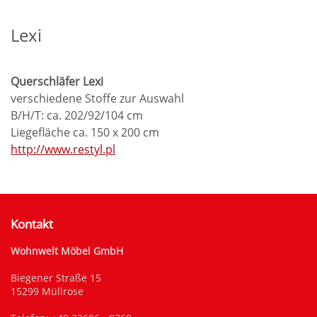
Lexi
Querschläfer Lexi
verschiedene Stoffe zur Auswahl
B/H/T: ca. 202/92/104 cm
Liegefläche ca. 150 x 200 cm
http://www.restyl.pl
Kontakt
Wohnwelt Möbel GmbH
Biegener Straße 15
15299 Müllrose