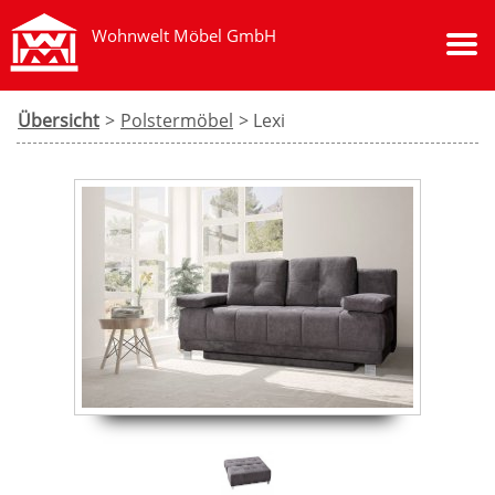
Wohnwelt Möbel GmbH
Übersicht
>
Polstermöbel
> Lexi