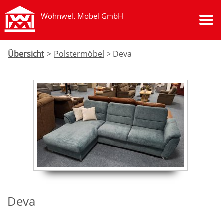
Wohnwelt Möbel GmbH
Übersicht
>
Polstermöbel
> Deva
Deva