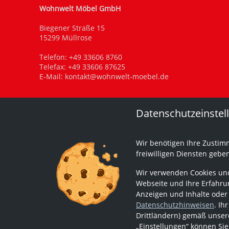
Wohnwelt Möbel GmbH
Biegener Straße 15
15299 Müllrose
Telefon:
+49 33606 8760
Telefax: +49 33606 87625
E-Mail:
kontakt@wohnwelt-moebel.de
Datenschutzeinstel
Wir benötigen Ihre Zustim
freiwilligen Diensten gebe
Wir verwenden Cookies und
Webseite und Ihre Erfahrun
Anzeigen und Inhalte oder
Datenschutzhinweisen
. Ih
Drittländern) gemäß unsere
„Einstellungen“ können Sie