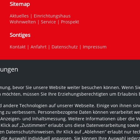
Sitemap
Aktuelles
|
Einrichtungshaus
Wohnwelten
|
Service
|
Prospekt
Sontiges
Kontakt
|
Anfahrt
|
Datenschutz
|
Impressum
lungen
mung, bevor Sie unsere Website weiter besuchen können. Wenn Sie
n möchten, müssen Sie Ihre Erziehungsberechtigten um Erlaubnis b
 andere Technologien auf unserer Webseite. Einige von ihnen sind
g zu verbessern. Personenbezogene Daten können verarbeitet werden
 Anzeigen- und Inhaltsmessung. Weitere Informationen über die V
r Klick auf „Zustimmen“ erlaubt uns diese Datenverarbeitung sowie
n Datenschutzhinweisen. Ihr Klick auf „Ablehnen“ erlaubt nur tec
 die Auswahl individuell anpassen. Sie können Ihre Auswahl jeder