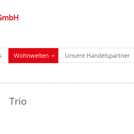
 GmbH
s
Wohnwelten
Unsere Handelspartner
Trio