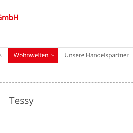
 GmbH
s
Wohnwelten
Unsere Handelspartner
Tessy