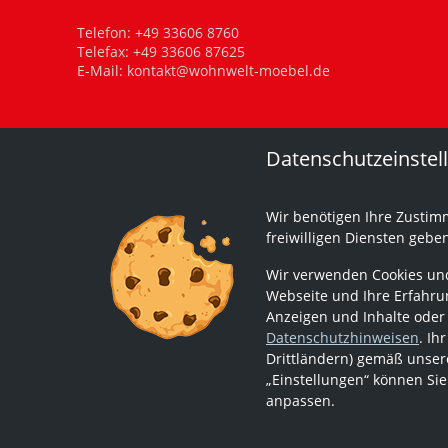
Telefon:
+49 33606 8760
Telefax: +49 33606 87625
E-Mail:
kontakt@wohnwelt-moebel.de
Datenschutzeinstel
Wir benötigen Ihre Zustim
freiwilligen Diensten gebe
Wir verwenden Cookies und
Webseite und Ihre Erfahrun
Anzeigen und Inhalte oder
Datenschutzhinweisen
. Ih
Drittländern) gemäß unsere
„Einstellungen“ können Sie
anpassen.