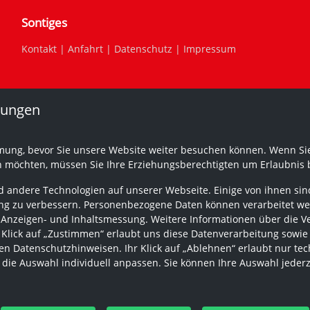
Sontiges
Kontakt
|
Anfahrt
|
Datenschutz
|
Impressum
lungen
mung, bevor Sie unsere Website weiter besuchen können. Wenn Sie
n möchten, müssen Sie Ihre Erziehungsberechtigten um Erlaubnis b
 andere Technologien auf unserer Webseite. Einige von ihnen sind
g zu verbessern. Personenbezogene Daten können verarbeitet werden
 Anzeigen- und Inhaltsmessung. Weitere Informationen über die V
r Klick auf „Zustimmen“ erlaubt uns diese Datenverarbeitung sowie
n Datenschutzhinweisen. Ihr Klick auf „Ablehnen“ erlaubt nur tec
 die Auswahl individuell anpassen. Sie können Ihre Auswahl jeder