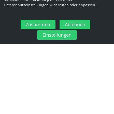
Datenschutzeinstellungen widerrufen oder anpassen.
Zustimmen
Ablehnen
Einstellungen