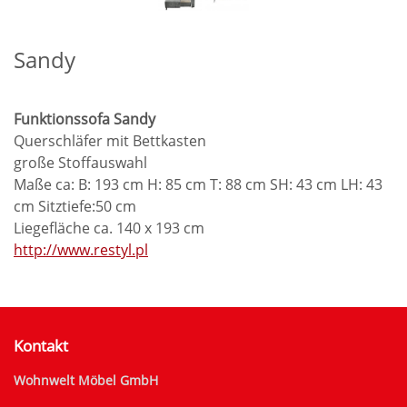
Sandy
Funktionssofa Sandy
Querschläfer mit Bettkasten
große Stoffauswahl
Maße ca: B: 193 cm H: 85 cm T: 88 cm SH: 43 cm LH: 43
cm Sitztiefe:50 cm
Liegefläche ca. 140 x 193 cm
http://www.restyl.pl
Kontakt
Wohnwelt Möbel GmbH