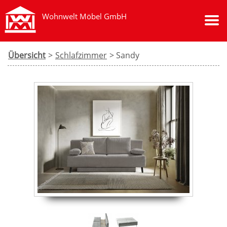
Wohnwelt Möbel GmbH
Übersicht
>
Schlafzimmer
> Sandy