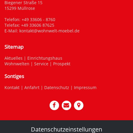
Biegener Straße 15
15299 Müllrose
Telefon:
+49 33606 - 8760
Telefax: +49 33606 87625
E-Mail:
kontakt@wohnwelt-moebel.de
Sitemap
Aktuelles
|
Einrichtungshaus
Wohnwelten
|
Service
|
Prospekt
Sontiges
Kontakt
|
Anfahrt
|
Datenschutz
|
Impressum
Datenschutzeinstellungen