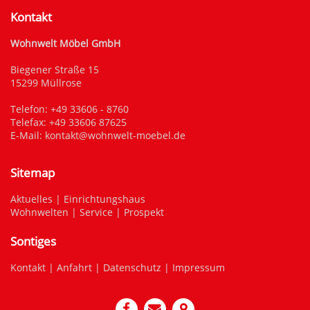
Kontakt
Wohnwelt Möbel GmbH
Biegener Straße 15
15299 Müllrose
Telefon:
+49 33606 - 8760
Telefax: +49 33606 87625
E-Mail:
kontakt@wohnwelt-moebel.de
Sitemap
Aktuelles
|
Einrichtungshaus
Wohnwelten
|
Service
|
Prospekt
Sontiges
Kontakt
|
Anfahrt
|
Datenschutz
|
Impressum