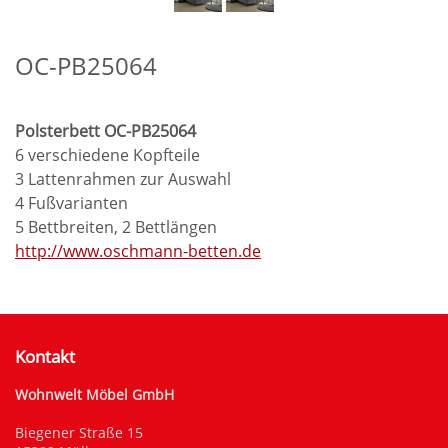
OC-PB25064
Polsterbett OC-PB25064
6 verschiedene Kopfteile
3 Lattenrahmen zur Auswahl
4 Fußvarianten
5 Bettbreiten, 2 Bettlängen
http://www.oschmann-betten.de
Kontakt
Wohnwelt Möbel GmbH
Biegener Straße 15