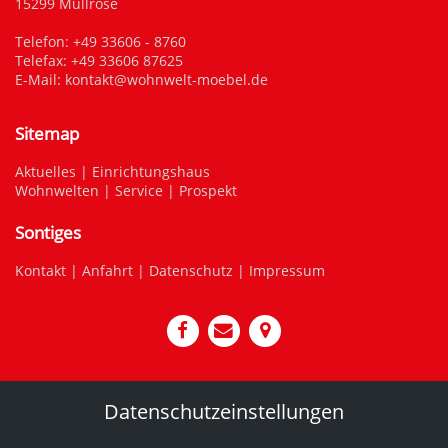
15299 Müllrose
Telefon:
+49 33606 - 8760
Telefax: +49 33606 87625
E-Mail:
kontakt@wohnwelt-moebel.de
Sitemap
Aktuelles
|
Einrichtungshaus
Wohnwelten
|
Service
|
Prospekt
Sontiges
Kontakt
|
Anfahrt
|
Datenschutz
|
Impressum
Datenschutzeinstellungen