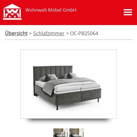
Wohnwelt Möbel GmbH
Übersicht
>
Schlafzimmer
> OC-PB25064