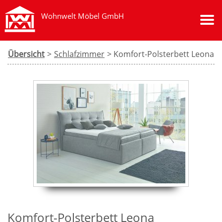
Wohnwelt Möbel GmbH
Übersicht
>
Schlafzimmer
> Komfort-Polsterbett Leona
Komfort-Polsterbett Leona