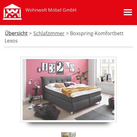
Wohnwelt Möbel GmbH
Übersicht
>
Schlafzimmer
> Boxspring-Komfortbett
Lexos