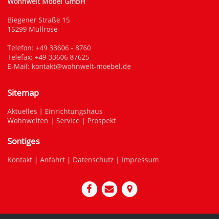
Wohnwelt Möbel GmbH
Biegener Straße 15
15299 Müllrose
Telefon:
+49 33606 - 8760
Telefax: +49 33606 87625
E-Mail:
kontakt@wohnwelt-moebel.de
Sitemap
Aktuelles
|
Einrichtungshaus
Wohnwelten
|
Service
|
Prospekt
Sontiges
Kontakt
|
Anfahrt
|
Datenschutz
|
Impressum