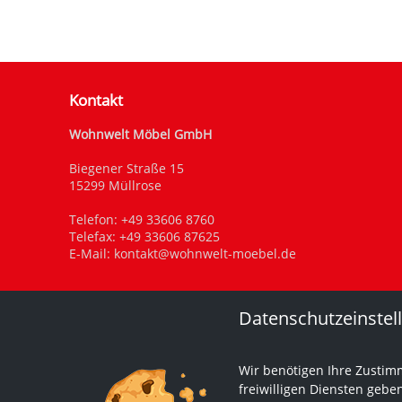
Kontakt
Wohnwelt Möbel GmbH
Biegener Straße 15
15299 Müllrose
Telefon:
+49 33606 8760
Telefax: +49 33606 87625
E-Mail:
kontakt@wohnwelt-moebel.de
Datenschutzeinstel
Wir benötigen Ihre Zustim
freiwilligen Diensten gebe