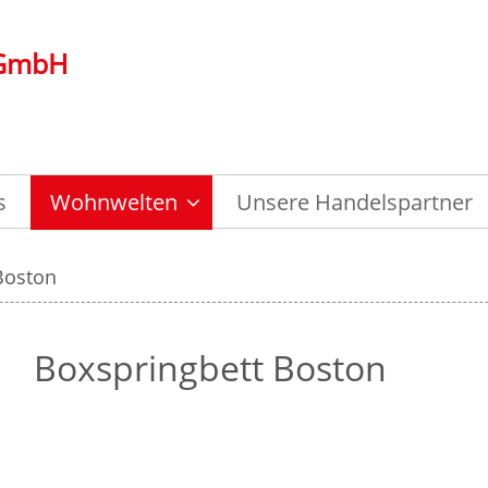
 GmbH
s
Wohnwelten
Unsere Handelspartner
Boston
Boxspringbett Boston