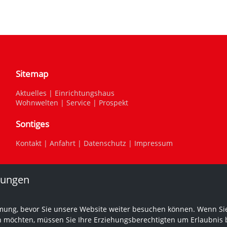
Sitemap
Aktuelles
|
Einrichtungshaus
Wohnwelten
|
Service
|
Prospekt
Sontiges
Kontakt
|
Anfahrt
|
Datenschutz
|
Impressum
lungen
mung, bevor Sie unsere Website weiter besuchen können. Wenn Sie
n möchten, müssen Sie Ihre Erziehungsberechtigten um Erlaubnis b