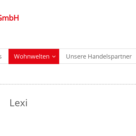
 GmbH
s
Wohnwelten
Unsere Handelspartner
Lexi