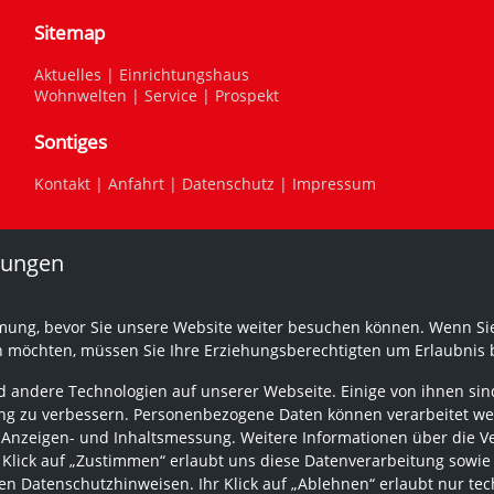
Sitemap
Aktuelles
|
Einrichtungshaus
Wohnwelten
|
Service
|
Prospekt
Sontiges
Kontakt
|
Anfahrt
|
Datenschutz
|
Impressum
lungen
mung, bevor Sie unsere Website weiter besuchen können. Wenn Sie
n möchten, müssen Sie Ihre Erziehungsberechtigten um Erlaubnis b
 andere Technologien auf unserer Webseite. Einige von ihnen sind
g zu verbessern. Personenbezogene Daten können verarbeitet werden
 Anzeigen- und Inhaltsmessung. Weitere Informationen über die V
r Klick auf „Zustimmen“ erlaubt uns diese Datenverarbeitung sowie
n Datenschutzhinweisen. Ihr Klick auf „Ablehnen“ erlaubt nur tec