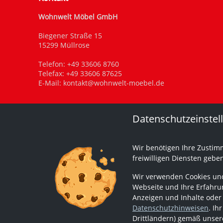
Wohnwelt Möbel GmbH
Biegener Straße 15
15299 Müllrose
Telefon:
+49 33606 8760
Telefax: +49 33606 87625
E-Mail:
kontakt@wohnwelt-moebel.de
Datenschutzeinstel
Wir benötigen Ihre Zustim
freiwilligen Diensten gebe
Wir verwenden Cookies und
Webseite und Ihre Erfahrun
Anzeigen und Inhalte oder
Datenschutzhinweisen
. Ih
Drittländern) gemäß unsere