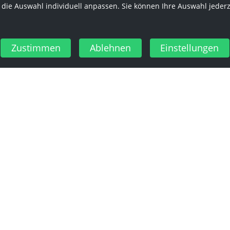
 die Auswahl individuell anpassen. Sie können Ihre Auswahl jeder
Zustimmen
Ablehnen
Einstellungen