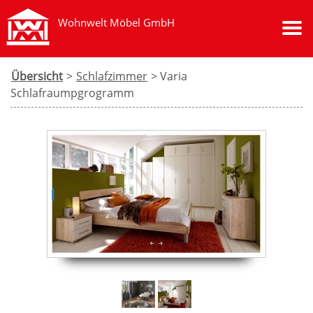
Wohnwelt Möbel GmbH
Übersicht
>
Schlafzimmer
> Varia
Schlafraumpgrogramm