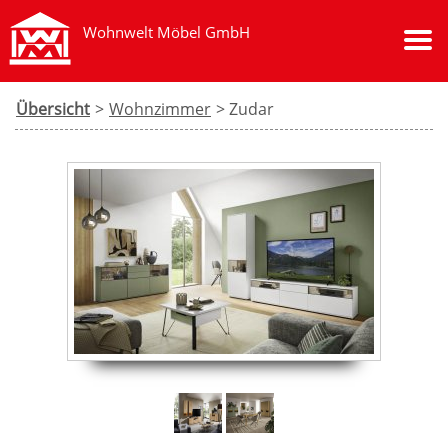
Wohnwelt Möbel GmbH
Übersicht
>
Wohnzimmer
> Zudar