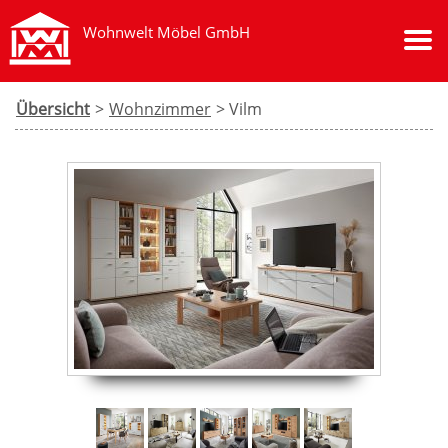
Wohnwelt Möbel GmbH
Übersicht
>
Wohnzimmer
> Vilm