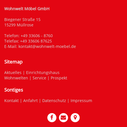
Wohnwelt Möbel GmbH
Biegener Straße 15
15299 Müllrose
Telefon:
+49 33606 - 8760
Telefax: +49 33606 87625
E-Mail:
kontakt@wohnwelt-moebel.de
Sitemap
Aktuelles
|
Einrichtungshaus
Wohnwelten
|
Service
|
Prospekt
Sontiges
Kontakt
|
Anfahrt
|
Datenschutz
|
Impressum