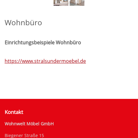
Wohnbüro
Einrichtungsbeispiele Wohnbüro
https://www.stralsundermoebel.de
Kontakt
Wohnwelt Möbel GmbH
Biegener Straße 15