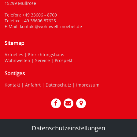
15299 Müllrose
Telefon:
+49 33606 - 8760
Telefax: +49 33606 87625
E-Mail:
kontakt@wohnwelt-moebel.de
Sitemap
Aktuelles
|
Einrichtungshaus
Wohnwelten
|
Service
|
Prospekt
Sontiges
Kontakt
|
Anfahrt
|
Datenschutz
|
Impressum
Datenschutzeinstellungen