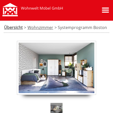
Wohnwelt Möbel GmbH
Übersicht
>
Wohnzimmer
> Systemprogramm Boston